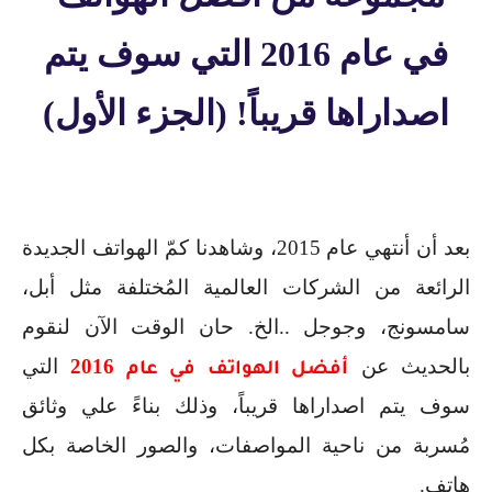
في عام
2016
التي سوف يتم
اصداراها قريباً! (الجزء الأول)
بعد أن أنتهي عام
2015
، وشاهدنا كمّ الهواتف الجديدة
الرائعة من الشركات العالمية المُختلفة مثل أبل،
سامسونج، وجوجل ..الخ. حان الوقت الآن لنقوم
بالحديث عن
2016
التي
أفضل الهواتف في عام
سوف يتم اصداراها قريباً، وذلك بناءً علي وثائق
مُسربة من ناحية المواصفات، والصور الخاصة بكل
هاتف.