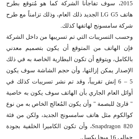
2015
، سوف تفاجأنا الشركة كما هو مُتوقع بطرح
هاتف
LG G5
الجديد ذلك العام، وذلك تزامناً مع طرح
شركة سامسونج لهاتفها كذلك.
وحسب التسريبات التي تم تسريبها من داخل الشركة
فإن الهاتف من المتوقع أن يكون بتصميم معدني
بالكامل، ويتوقع أن تكون البطارية الخاصة به في ذلك
الإصدار يمكن إزالتها، وأن حجم الشاشة سوف يكون
5
–
6
إنش تقريباً، وقد تم نشر تسريبات كذلك في
أوائل العام الجاري بأن الهاتف سوف يكون به خاصية
" قارئ للبصمة " وأن يكون المُعالج الخاص به من نوع
كوالكوم مثل هاتف سامسونج الجديد، ولكن من فئة
Snapdragon 820
، وأن تكون الكاميرا الخلفية بجودة
حوالي
16
ميجا بكسل.