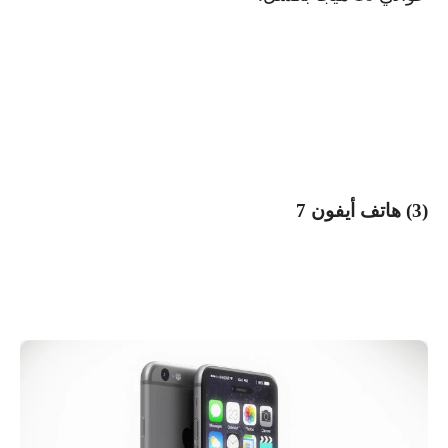
(
3
) هاتف أيفون
7