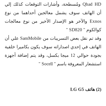
Qhad HD
ومُسطحة، وأشارات التوقعات كذلك إلي
أن الهاتف سوف يشمل معالجين أحداهما من نوع
Exnos
والآخر هو الإصدار الأخير من نوع معالجات
كوالكوم "
SD820
"
وقد تم نقل بعض التسريبات من
SamMobile
علي أن
الهاتف في إحدي اصداراته سوف يكون بكاميرا خلفية
بجودة حوالي
12
ميجا بكسل، وقد يتم إضافة أجهزة
استشعار المعروفة باسم "
Socell
"
(
2
) هاتف
LG G5