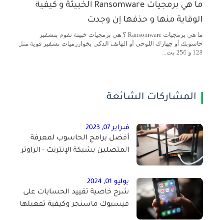
ما هي برمجيات Ransomware الخبيثة و كيفية
الوقاية منها و حذفها إن وجدت
ما هي برمجيات Ransomware ؟ هي برمجيات خبيثة تقوم بتشفير
حاسوبك أو جهازك اللوحي أو الهاتف الذكي بخوارزميات تشفير قوية مثل
128 و 256 بت...
المشاركات الشائعة
فبراير 07, 2023
أفضل برامج الحاسوب لمعرفة
المتصلين بشبكة الإنترنت - الراوتر
يوليو 01, 2024
شرح خاصية تقييد الحسابات على
فيسبوك ماسنجر وكيفية تفعيلها