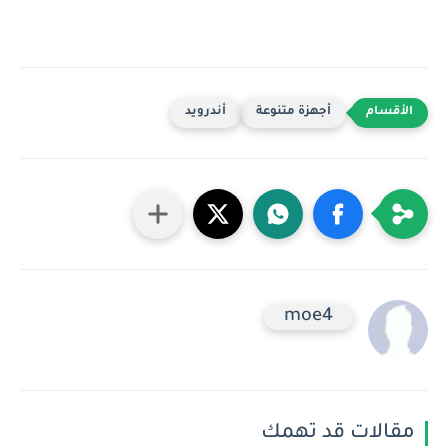
أجهزة متنوعة
أندرويد
moe4
مقالات قد تهمك