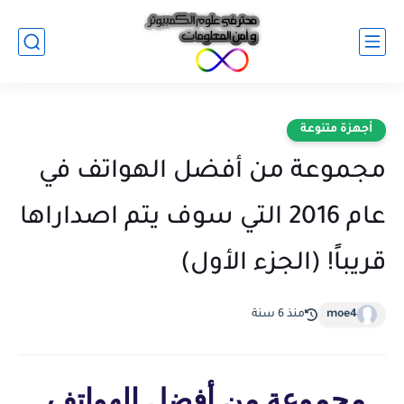
أجهزة متنوعة
مجموعة من أفضل الهواتف في
عام 2016 التي سوف يتم اصداراها
قريباً! (الجزء الأول)
moe4
منذ 6 سنة
مجموعة من أفضل الهواتف