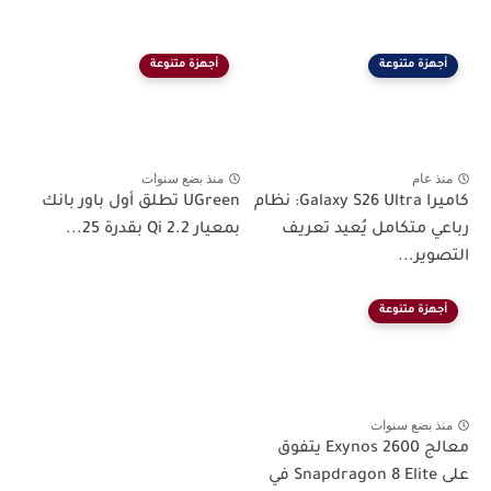
أجهزة متنوعة
أجهزة متنوعة
منذ عام
منذ بضع سنوات
كاميرا Galaxy S26 Ultra: نظام
UGreen تطلق أول باور بانك
رباعي متكامل يُعيد تعريف
بمعيار Qi 2.2 بقدرة 25...
التصوير...
أجهزة متنوعة
منذ بضع سنوات
معالج Exynos 2600 يتفوق
على Snapdragon 8 Elite في