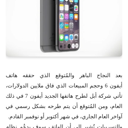
بعد النجاح الباهر والمُتوقع الذي حققه هاتف
أيفون
6
وحجم المبيعات الذي فاق ملايين الدولارات،
تأتي شركة أبل لطرح هاتفها الجديد أيفون
7
في ذلك
العام، ومن المُتوقع أن يتم طرحه بشكل رسمي في
آواخر العام الجاري، في شهر أكتوبر أو نوفمبر القادم.
والتسريبات تُشير إلي أن الهاتف سوف يدعُم نظام