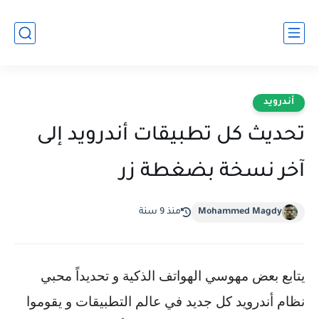
أندرويد
تحديث كل تطبيقات أندرويد إلى
آخر نسخة بضغطة زر
Mohammed Magdy
منذ 9 سنة
يتابع بعض مهوسي الهواتف الذكية و تحديداً محبي
نظام أندرويد كل جديد في عالم التطبيقات و يقوموا