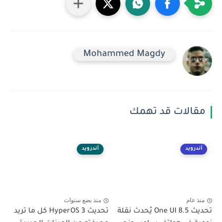
Mohammed Magdy
مقالات قد تهمك
أندرويد
أندرويد
منذ عام
منذ بضع سنوات
تحديث One UI 8.5 يُحدث نقلة
تحديث HyperOS 3 كل ما تريد