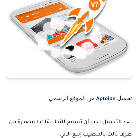
تحميل
من الموقع الرسمي
Aptoide
بعد التحميل يجب أن تسمح للتطبيقات المصدرة من
طرف ثالث بالتنصيب إتبع الأتي :