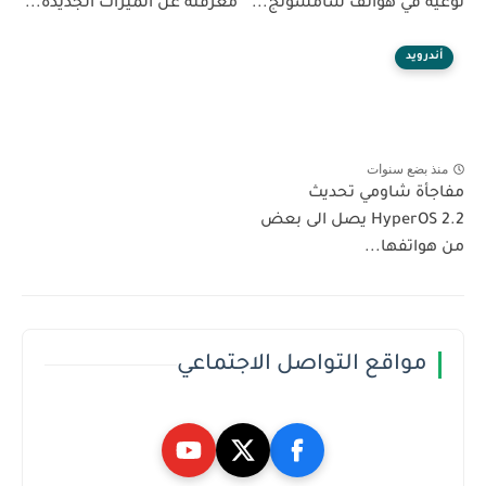
نوعية في هواتف سامسونج...
معرفته عن الميزات الجديدة...
أندرويد
منذ بضع سنوات
مفاجأة شاومي تحديث
HyperOS 2.2 يصل الى بعض
من هواتفها...
مواقع التواصل الاجتماعي