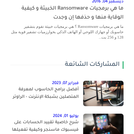
ديسمبر 04, 2016
ما هي برمجيات Ransomware الخبيثة و كيفية
الوقاية منها و حذفها إن وجدت
ما هي برمجيات Ransomware ؟ هي برمجيات خبيثة تقوم بتشفير
حاسوبك أو جهازك اللوحي أو الهاتف الذكي بخوارزميات تشفير قوية مثل
128 و 256 بت...
المشاركات الشائعة
فبراير 07, 2023
أفضل برامج الحاسوب لمعرفة
المتصلين بشبكة الإنترنت - الراوتر
يوليو 01, 2024
شرح خاصية تقييد الحسابات على
فيسبوك ماسنجر وكيفية تفعيلها