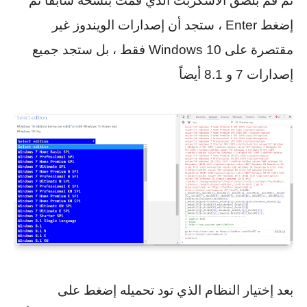
ثم قم بلصق الأسكربت الذي قمت بنسخه سابقاً ثم
إضغط Enter ، ستجد أن إصدارات الويندوز غير
مقتصرة على Windows 10 فقط ، بل ستجد جميع
إصدارات 7 و 8.1 أيضاً
بعد إختيار النظام الذي تود تحميله إضغط على