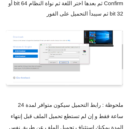
Confirm ثم بعدها اختر اللغة ثم نواة النظام 64 bit أو
32 bit ثم سيبدأ التحميل على الفور
ملحوظة : رابط التحميل سيكون متوافر لمدة 24
ساعة فقط و إن لم تستطع تحميل الملف قبل إنتهاء
المدة يمكنك إستئناف تحميل الملف عن طريق نفس