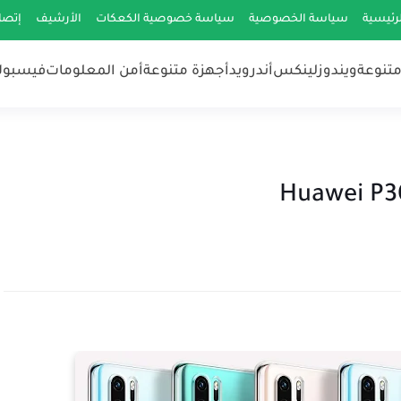
رئيسية
سياسة الخصوصية
سياسة خصوصية الكعكات
الأرشيف
إتصل
متنوعة
ويندوز
لينكس
أندرويد
أجهزة متنوعة
أمن المعلومات
فيسبو