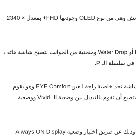
نش وهي من نوع
OLED
وجودتها
+FHD
بمعدل
2340 ×
أو
Water Drop
ومنحنية من الجوانب لتصبح شاشة هاتف
في سلسلة الـ
P
.
اشة نجد خاصية راحة العين
EYE Comfort
وهو يقوم
تطيع أن تقوم بالتبديل بين وضعية الـ
Vivid
ووضعية
وذلك عن طريق اختيار وضعية
Always ON Display