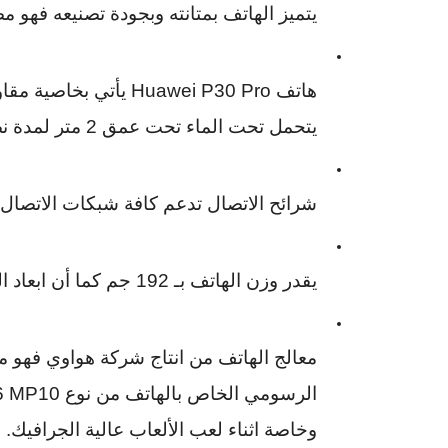
يتميز الهاتف بمتانته وبجودة تصنيعه فهو 
هاتف
Huawei P30 Pro
يأتي بخاصية مقاوم
يتحمل تحت الماء تحت عمق 2 متر لمدة نصف ساعة على الأقل.
شرائح الاتصال تدعم كافة شبكات الاتصا
يقدر وزن الهاتف بـ
192
جم كما أن ابعاد 
معالج الهاتف من انتاج شركة هواوي فهو 
الرسومي الخاص بالهاتف من نوع
76 MP10
وخاصة اثناء لعب الألعاب عالية الجرافيك.