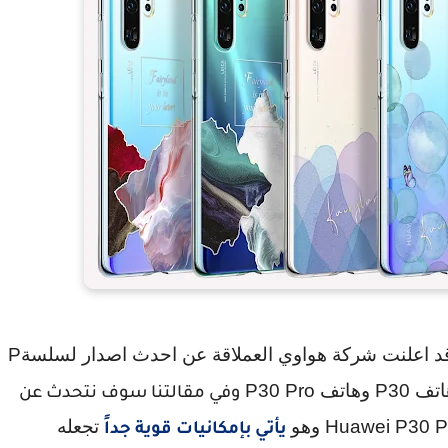
 اعلنت شركة هواوي العملاقة عن احدث اصدار لسلسة
P
اتف
P30
وهاتف
P30 Pro
وفي مقالتنا سوف نتحدث عن
Huawei P30 P
وهو
تجعله
يأتي بإمكانيات قوية جداً