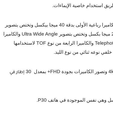
يق استخدام خاصية الإيماءات.
اميرا رباعية الأولى بدقة
40
ميجا بيكسل وتختص بتصوير
ميجا بكسل وتختص بتصوير
Ultra Wide Angle
والكاميرا
Telepho
والكاميرا الرابعة من نوع
TOF
لاستخدامها
خلفي نوعه ثنائي من نوع الليد.
4
وتصور الكاميرات بجودة
+FHD
بمعدل
30
إطار في
ل وهي نفس الموجودة في هاتف
P30
.