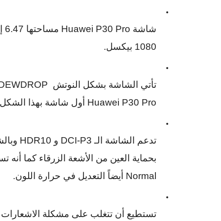
شاشة
Huawei P30 Pro
مساحتها
6.47
إ
1080
بيكسل.
تأتي الشاشة بشكل النوتش
DEWDROP
Huawei P30 Pro
أول شاشة بهذا الشكل 
تدعم الشاشة الـ
DCI-P3
و
HDR10
وبالش
بحماية العين من الأشعة الزرقاء
كما أنه تس
Normal
أيضاً التعديل في حرارة اللون.
تستطيع أن تتغلب على مشكلة الاشعارات 