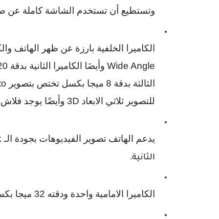
وتستطيع أن تستخدم الشاشة كاملة عن طر
الكاميرا الخلفية بارزة عن ظهر الهاتف والك
Wide Angle
وأيضَا الكاميرا الثانية بدقة
20
الثالثة بدقة
8
ميجا بكسل تختص بتصوير
to
للتصوير ثلاثي الابعاد
3D
وأيضًا يوجد فلاش 
يدعم الهاتف تصوير الفيديوهات بجودة الـ
k
الثانية.
الكاميرا الامامية واحدة ودقته
32
ميجا بكس