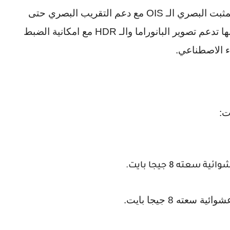
ثبت البصري الـ
OIS
مع دعم التقريب البصري حتى
تدعم تصوير البانوراما والـ
HDR
مع امكانية الضبط
اء الاصطناعي.
ت:
عشوائية سعته
8
جيجا بايت.
شوائية سعته 8
جيجا بايت.