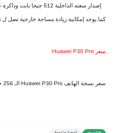
إصدار سعته الداخلية
512
جيجا بايت وذاكرة 
كما يوجد إمكانية زيادة مساحة خارجية تصل ل
6
سعر
Huawei P30 Pro
:
سعر نسخة الهاتف
Huawei P30 Pro
الـ
256
جيج