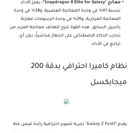
•
معالج ‘Snapdragon 8 Elite for Galaxy’:
يعزز الأداء
بنسبة 41% في وحدة المعالجة العصبية، و38% في وحدة
المعالجة المركزية، و26% في وحدة الرسومات مقارنة
بالجيل السابق. هذه القوة تتيح للهاتف معالجة المزيد من
تجارب الذكاء الاصطناعي على الجهاز مباشرةً، دون أي
تراجع في الأداء.
نظام كاميرا احترافي بدقة 200
ميجابكسل
يقدم ‘Galaxy Z Fold7’ تجربة تصوير احترافية رائدة ضمن فئة