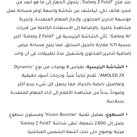
عند فتح ‘Galaxy Z Fold7’، يتحول الجهاز إلى ما هو أبعد من
مجرد هاتف ذكي، ليكشف عن شاشة واسعة توفر مساحة عمل
موسعة لتحرير المحتوى، وإنجاز المهام المتعددة، وتجربة
مشاهدة غامرة، بالإضافة إلى الاستفادة الكاملة من قدرات
‘Galaxy AI’. تأتي الشاشة الرئيسية في ‘Galaxy Z Fold7’ أكبر
بنسبة 11% مقارنة بالجيل السابق، مما يتيح مساحة عرض
إضافية لتحرير المحتوى وتشغيل عدة تطبيقات في آن واحد.
•
الشاشة الرئيسية:
بقياس 8 بوصات من نوع ‘Dynamic
AMOLED 2X’، تقدم تبايناً غنياً، ودرجات أسود حقيقية،
وتفاصيل نابضة بالحياة، مما يجعل كل شيء يبدو أكثر
وضوحاً، بدءاً من مشاهدة الأفلام إلى أداء المهام المتعددة
بسلاسة.
•
السطوع:
بفضل تقنية ‘Vision Booster’ ومستوى سطوع
يصل إلى 2,600 شمعة، تبقى شاشة ‘Galaxy Z Fold7’
مرئية بوضوح حتى تحت أشعة الشمس المباشرة.