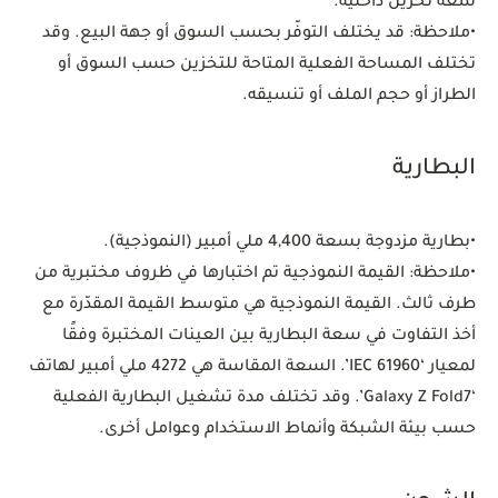
سعة تخزين داخلية.
•
ملاحظة: قد يختلف التوفّر بحسب السوق أو جهة البيع. وقد
تختلف المساحة الفعلية المتاحة للتخزين حسب السوق أو
الطراز أو حجم الملف أو تنسيقه.
البطارية
•
بطارية مزدوجة بسعة 4,400 ملي أمبير (النموذجية).
•
ملاحظة: القيمة النموذجية تم اختبارها في ظروف مختبرية من
طرف ثالث. القيمة النموذجية هي متوسط القيمة المقدّرة مع
أخذ التفاوت في سعة البطارية بين العينات المختبرة وفقًا
لمعيار ‘IEC 61960’. السعة المقاسة هي 4272 ملي أمبير لهاتف
‘Galaxy Z Fold7’. وقد تختلف مدة تشغيل البطارية الفعلية
حسب بيئة الشبكة وأنماط الاستخدام وعوامل أخرى.