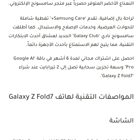
النعناع الأخضر المتوفر حصرياً عبر متجر سامسونج الإلكتروني.
لراحة بال إضافية، تقدم ‘Samsung Care+’ تغطية شاملة
للحوادث العرضية، وخدمات الإصلاح والاستبدال. كما أطلقت
سامسونج نادي ‘Galaxy Club’ الجديد لعشاق أحدث الابتكارات
التقنية، مما يتيح لهم الاستمتاع بأحدث الأجهزة دائماً.
احصل على اشتراك مجاني لمدة 6 أشهر في باقة ‘Google AI
Pro’ وسعة تخزين سحابية تصل إلى 2 تيرابايت عند شراء
‘Galaxy Z Fold7’.
المواصفات التقنية لهاتف Galaxy Z Fold7
الشاشة