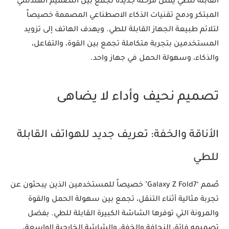
القابله للطي يمثل مرحلة جديدة تجمع بين التصميم الهندسي
المبتكر ودمج تقنيات الذكاء الاصطناعي المصممة خصيصاً
لتلائم طبيعة الجهاز القابلة للطي. ويهدف الهاتف إلى تزويد
المستخدمين بتجربة متكاملة تجمع بين القوة، والتفاعل،
والذكاء، وسهولة الحمل في جهاز واحد.
تصميم نحيف وأداء لا يضاهى
الأناقة والخفة: تعريف جديد للهواتف القابلة
للطي
صُمم ‘Galaxy Z Fold7’ خصيصاً للمستخدمين الذين يبحثون عن
تجربة مثالية أثناء التنقل، تجمع بين سهولة الحمل والقوة
والمرونة التي توفرها الشاشة الكبيرة القابلة للطي. بفضل
تصميمه فائق النحافة والخفة، والشاشة الخارجية الواسعة،