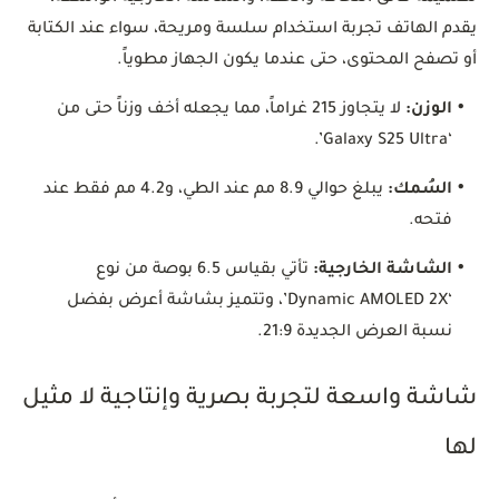
يقدم الهاتف تجربة استخدام سلسة ومريحة، سواء عند الكتابة
أو تصفح المحتوى، حتى عندما يكون الجهاز مطوياً.
•
الوزن:
لا يتجاوز 215 غراماً، مما يجعله أخف وزناً حتى من
‘Galaxy S25 Ultra’.
•
السُمك:
يبلغ حوالي 8.9 مم عند الطي، و4.2 مم فقط عند
فتحه.
•
الشاشة الخارجية:
تأتي بقياس 6.5 بوصة من نوع
‘Dynamic AMOLED 2X’، وتتميز بشاشة أعرض بفضل
نسبة العرض الجديدة 21:9.
شاشة واسعة لتجربة بصرية وإنتاجية لا مثيل
لها