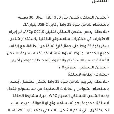
الشحن
•
الشحن السلكي:
شحن حتى 50% خلال حوالي 30 دقيقة
باستخدام شاحن بقوة 25 واط وكابل USB-C بتيار 3A.
•
ملاحظة: يدعم الشحن السلكي تقنيتي QC2.0 وAFC. تم إجراء
الاختبارات في مختبرات سامسونج الداخلية باستخدام شاحن
سفر بقوة 25 واط على جهاز فارغ تمامًا من الطاقة، مع إيقاف
جميع الخدمات والوظائف والشاشة. قد تختلف سرعة الشحن
الفعلية حسب الاستخدام والظروف المحيطة وعوامل أخرى.
•
الشحن اللاسلكي السريع 2.0
•
مشاركة الطاقة لاسلكيًا
•
ملاحظة: يتم بيع شاحن بقوة 25 واط بشكل منفصل. يُنصح
باستخدام الشواحن والكابلات المعتمدة من سامسونج فقط.
يدعم الشحن اللاسلكي المعيار WPC. ميزة مشاركة الطاقة
لاسلكيًا محدودة بهواتف سامسونج أو الهواتف من علامات
تجارية أخرى التي تدعم الشحن اللاسلكي بمعيار WPC Qi. قد لا