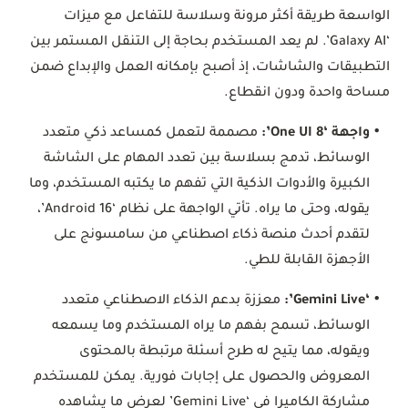
الواسعة طريقة أكثر مرونة وسلاسة للتفاعل مع ميزات
‘Galaxy AI’. لم يعد المستخدم بحاجة إلى التنقل المستمر بين
التطبيقات والشاشات، إذ أصبح بإمكانه العمل والإبداع ضمن
مساحة واحدة ودون انقطاع.
•
واجهة ‘One UI 8’:
مصممة لتعمل كمساعد ذكي متعدد
الوسائط، تدمج بسلاسة بين تعدد المهام على الشاشة
الكبيرة والأدوات الذكية التي تفهم ما يكتبه المستخدم، وما
يقوله، وحتى ما يراه. تأتي الواجهة على نظام ‘Android 16’،
لتقدم أحدث منصة ذكاء اصطناعي من سامسونج على
الأجهزة القابلة للطي.
•
‘Gemini Live’:
معززة بدعم الذكاء الاصطناعي متعدد
الوسائط، تسمح بفهم ما يراه المستخدم وما يسمعه
ويقوله، مما يتيح له طرح أسئلة مرتبطة بالمحتوى
المعروض والحصول على إجابات فورية. يمكن للمستخدم
مشاركة الكاميرا في ‘Gemini Live’ لعرض ما يشاهده