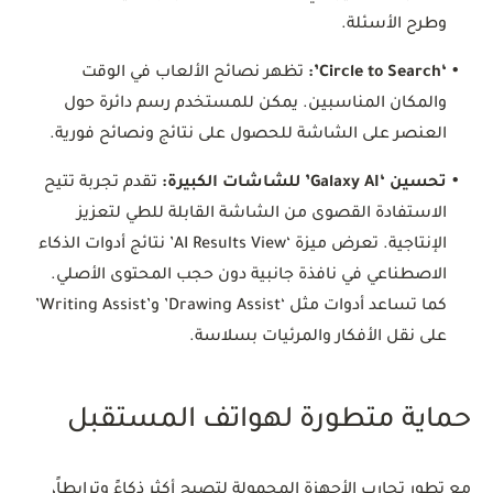
وطرح الأسئلة.
•
‘Circle to Search’:
تظهر نصائح الألعاب في الوقت
والمكان المناسبين. يمكن للمستخدم رسم دائرة حول
العنصر على الشاشة للحصول على نتائج ونصائح فورية.
•
تحسين ‘Galaxy AI’ للشاشات الكبيرة:
تقدم تجربة تتيح
الاستفادة القصوى من الشاشة القابلة للطي لتعزيز
الإنتاجية. تعرض ميزة ‘AI Results View’ نتائج أدوات الذكاء
الاصطناعي في نافذة جانبية دون حجب المحتوى الأصلي.
كما تساعد أدوات مثل ‘Drawing Assist’ و’Writing Assist’
على نقل الأفكار والمرئيات بسلاسة.
حماية متطورة لهواتف المستقبل
مع تطور تجارب الأجهزة المحمولة لتصبح أكثر ذكاءً وترابطاً،