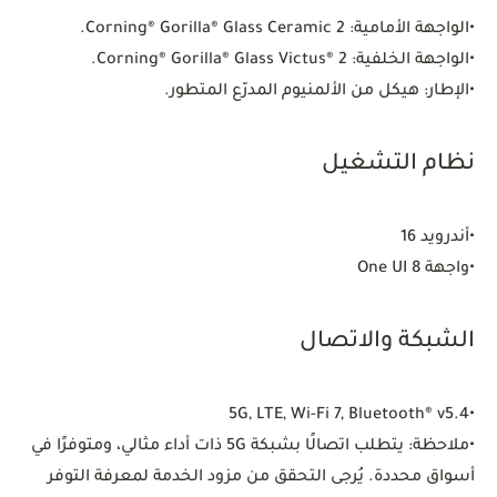
•
الواجهة الأمامية:
Corning® Gorilla® Glass Ceramic 2.
•
الواجهة الخلفية:
Corning® Gorilla® Glass Victus® 2.
•
الإطار:
هيكل من الألمنيوم المدرّع المتطور.
نظام التشغيل
•
أندرويد 16
•
واجهة One UI 8
الشبكة والاتصال
5G, LTE, Wi-Fi 7, Bluetooth® v5.4
•
•
ملاحظة: يتطلب اتصالًا بشبكة 5G ذات أداء مثالي، ومتوفرًا في
أسواق محددة. يُرجى التحقق من مزود الخدمة لمعرفة التوفر