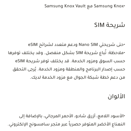
•
Samsung Knox مع Samsung Knox Vault
شريحة SIM
•
حتى شريحتي Nano SIM ودعم متعدد لشرائح eSIM
•
ملاحظة: تُباع شريحة SIM بشكل منفصل. وقد يختلف توفرها
حسب السوق ومزود الخدمة. قد يختلف توفر شريحة eSIM
حسب إصدار البرنامج والمنطقة ومزود الخدمة. يُرجى التحقق
من دعم خطة شبكة الجوال مع مزود الخدمة لديك.
الألوان
•
الأسود اللامع، أزرق شادو، الأحمر المرجاني، بالإضافة إلى
النعناع الأخضر المتوفر حصرياً عبر متجر سامسونج الإلكتروني.