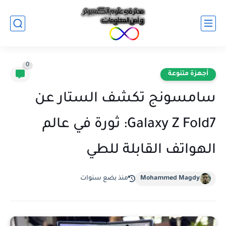
0
أجهزة متنوعة
سامسونج تكشف الستار عن
Galaxy Z Fold7: ثورة في عالم
الهواتف القابلة للطي
Mohammed Magdy
منذ بضع سنوات