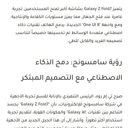
يتميز Galaxy Z Fold7 بشاشة أكبر تمنح المستخدمين تجربة
غامرة عند فتح الجهاز، مما يعزز مستويات الكفاءة والإنتاجية.
ومع واجهة ‘One UI 8’ الجديدة، يدمج الهاتف تقنيات ذكاء
اصطناعي متعددة الوسائط تم تحسينها خصيصاً لتناسب
تصميمه الفريد والقابل للطي.
رؤية سامسونج: دمج الذكاء
الاصطناعي مع التصميم المبتكر
صرح تي إم روه، الرئيس التنفيذي بالإنابة لقسم تجربة الأجهزة
في شركة سامسونج للإلكترونيات، بأن ‘Galaxy Z Fold7’ يجسد
التناغم بين تقنيات ‘Galaxy AI’ والمكونات القوية، لتقديم تجربة
استخدام أكثر تطوراً. وأشار إلى أن هذا الجيل الجديد من الأجهزة