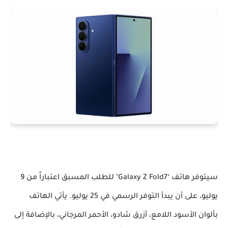
سيتوفر هاتف ‘Galaxy Z Fold7’ للطلب المسبق اعتباراً من 9
يوليو، على أن يبدأ التوفر الرسمي في 25 يوليو. يأتي الهاتف
بألوان الأسود اللامع، أزرق شادو، الأحمر المرجاني، بالإضافة إلى