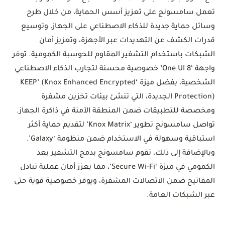
تعمل سامسونج على تعزيز أسس الحماية، من خلال طرح
وسائل حماية جديدة للذكاء الاصطناعي على الجهاز، وتوسيع
قدرات الكشف عن التهديدات عبر الأجهزة، وتعزيز أمان
الشبكات باستخدام التشفير المقاوم للحوسبة الكمومية. توفر
واجهة ‘One UI 8’ خصوصية محسنة لتجارب الذكاء الاصطناعي
الشخصية، بفضل ميزة ‘KEEP’ (Knox Enhanced Encrypted
Protection) الجديدة، التي تنشئ بيئات تخزين مشفرة
ومخصصة للتطبيقات ضمن المنطقة الآمنة في ذاكرة الجهاز.
تواصل سامسونج تطوير ‘Knox Matrix’ لتقديم حماية أكثر
استباقية وسهولة في الاستخدام ضمن منظومة ‘Galaxy’.
وبالإضافة إلى ذلك، تقوم سامسونج بدمج التشفير بعد
الكمومي في ميزة ‘Secure Wi-Fi’، مما يعزز أمان عملية تبادل
المفاتيح ضمن الاتصالات المشفرة، ويوفر خصوصية قوية حتى
عبر الشبكات العامة.