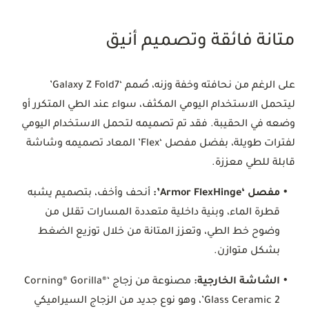
متانة فائقة وتصميم أنيق
على الرغم من نحافته وخفة وزنه، صُمم ‘Galaxy Z Fold7’
ليتحمل الاستخدام اليومي المكثف، سواء عند الطي المتكرر أو
وضعه في الحقيبة. فقد تم تصميمه لتحمل الاستخدام اليومي
لفترات طويلة، بفضل مفصل ‘Flex’ المعاد تصميمه وشاشة
قابلة للطي معززة.
•
مفصل ‘Armor FlexHinge’:
أنحف وأخف، بتصميم يشبه
قطرة الماء، وبنية داخلية متعددة المسارات تقلل من
وضوح خط الطي، وتعزز المتانة من خلال توزيع الضغط
بشكل متوازن.
•
الشاشة الخارجية:
مصنوعة من زجاج ‘Corning® Gorilla®
Glass Ceramic 2’، وهو نوع جديد من الزجاج السيراميكي