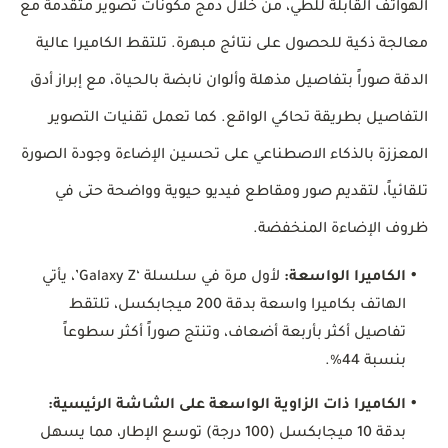
الهواتف القابلة للطي، من خلال دمج مكونات تصوير متقدمة مع
معالجة ذكية للحصول على نتائج مبهرة. تلتقط الكاميرا عالية
الدقة صوراً بتفاصيل مذهلة وألوان نابضة بالحياة، مع إبراز أدق
التفاصيل بطريقة تحاكي الواقع. كما تعمل تقنيات التصوير
المعززة بالذكاء الاصطناعي على تحسين الإضاءة وجودة الصورة
تلقائياً، لتقديم صور ومقاطع فيديو حيوية وواضحة حتى في
ظروف الإضاءة المنخفضة.
•
الكاميرا الواسعة:
لأول مرة في سلسلة ‘Galaxy Z’، يأتي
الهاتف بكاميرا واسعة بدقة 200 ميجابكسل، تلتقط
تفاصيل أكثر بأربعة أضعاف، وتنتج صوراً أكثر سطوعاً
بنسبة 44%.
•
الكاميرا ذات الزاوية الواسعة على الشاشة الرئيسية:
بدقة 10 ميجابكسل (100 درجة) توسع الإطار، مما يسهل