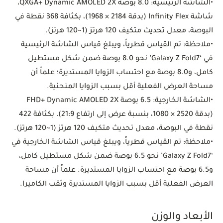
•
الشاشة الرئيسية:
8.0 بوصة QXGA+ Dynamic AMOLED 2X،
شاشة Infinity Flex (بدقة 2184 × 1968)، بكثافة 368 نقطة في
البوصة، معدل تحديث متكيف 120 هرتز (1~120 هرتز).
•
ملاحظة: تم القياس قطرياً، ويبلغ قياس الشاشة الرئيسية
في ‘Galaxy Z Fold7’ نحو 8.0 بوصة ضمن شكل مستطيل
كامل، و8.0 بوصة مع احتساب الزوايا المستديرة؛ علماً أن
مساحة العرض الفعلية أقل بسبب الزوايا المنحنية.
•
الشاشة الخارجية:
6.5 بوصة FHD+ Dynamic AMOLED 2X
(بدقة 2520 × 1080، بنسبة عرض إلى ارتفاع 21:9)، بكثافة 422
نقطة في البوصة، معدل تحديث متكيف 120 هرتز (1~120 هرتز).
•
ملاحظة: تم القياس قطرياً، ويبلغ قياس الشاشة الخارجية في
‘Galaxy Z Fold7’ نحو 6.5 بوصة ضمن شكل مستطيل كامل،
و6.5 بوصة مع احتساب الزوايا المستديرة. علماً أن مساحة
العرض الفعلية أقل بسبب الزوايا المستديرة وثقب الكاميرا.
الأبعاد والوزن