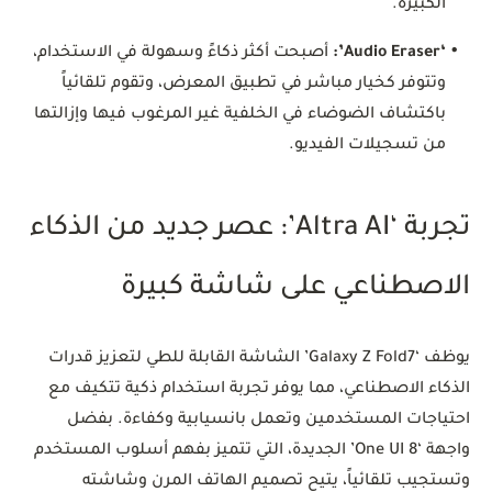
الكبيرة.
•
‘Audio Eraser’:
أصبحت أكثر ذكاءً وسهولة في الاستخدام،
وتتوفر كخيار مباشر في تطبيق المعرض، وتقوم تلقائياً
باكتشاف الضوضاء في الخلفية غير المرغوب فيها وإزالتها
من تسجيلات الفيديو.
تجربة ‘Altra AI’: عصر جديد من الذكاء
الاصطناعي على شاشة كبيرة
يوظف ‘Galaxy Z Fold7’ الشاشة القابلة للطي لتعزيز قدرات
الذكاء الاصطناعي، مما يوفر تجربة استخدام ذكية تتكيف مع
احتياجات المستخدمين وتعمل بانسيابية وكفاءة. بفضل
واجهة ‘One UI 8’ الجديدة، التي تتميز بفهم أسلوب المستخدم
وتستجيب تلقائياً، يتيح تصميم الهاتف المرن وشاشته