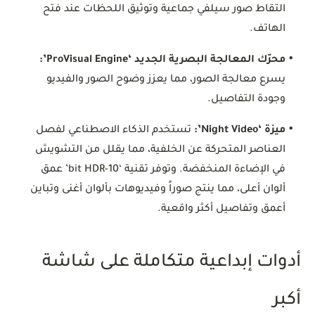
التقاط صور سيلفي جماعية وتوثيق اللحظات عند فتح
الهاتف.
•
محرّك المعالجة البصرية الجديد ‘ProVisual Engine’:
يسرع معالجة الصور، مما يعزز وضوح الصور والفيديو
وجودة التفاصيل.
•
ميزة ‘Night Video’:
تستخدم الذكاء الاصطناعي لفصل
العناصر المتحركة عن الخلفية، مما يقلل من التشويش
في الإضاءة المنخفضة. وتوفر تقنية ‘10-bit HDR’ عمق
ألوان أعلى، مما ينتج صوراً وفيديوهات بألوان أغنى وتباين
أعمق وتفاصيل أكثر واقعية.
أدوات إبداعية متكاملة على شاشة
أكبر