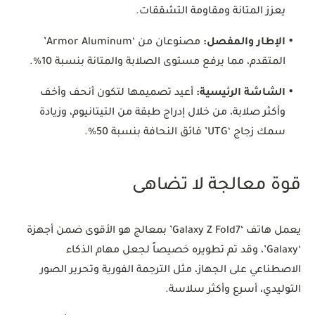
يعزز المتانة ومقاومة التشققات.
•
الإطار والمفصل:
مصنوعان من ‘Armor Aluminum’
المتقدم، مما يرفع مستوى الصلابة والمتانة بنسبة 10%.
•
الشاشة الرئيسية:
أعيد تصميمها لتكون أنحف وأخف
وأكثر صلابة، من خلال إدراج طبقة من التيتانيوم، وزيادة
سمك زجاج ‘UTG’ فائق النحافة بنسبة 50%.
قوة معالجة لا تضاهى
يعمل هاتف ‘Galaxy Z Fold7’ بمعالج هو الأقوى ضمن أجهزة
‘Galaxy’، وقد تم تطويره خصيصاً لجعل مهام الذكاء
الاصطناعي على الجهاز، مثل الترجمة الفورية وتحرير الصور
التوليدي، أسرع وأكثر سلاسة.