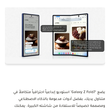
يضع ‘Galaxy Z Fold7’ استوديو إبداعياً احترافياً متكاملاً في
متناول يديك، بفضل أدوات مدعومة بالذكاء الاصطناعي
ومصممة خصيصاً للاستفادة من شاشته الكبيرة. يمكنك