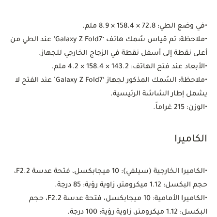
•
في وضع الطي:
72.8 × 158.4 × 8.9 ملم.
•
ملاحظة: تم قياس سُمك هاتف ‘Galaxy Z Fold7’ عند الطي من
أعلى نقطة إلى أسفل نقطة في الزجاج الخارجي للجهاز.
•
الأبعاد عند فتح الهاتف:
143.2 × 158.4 × 4.2 ملم.
•
ملاحظة: السُمك المذكور لجهاز ‘Galaxy Z Fold7’ عند الفتح لا
يشمل إطار الشاشة الرئيسية.
•
الوزن:
215 غراماً.
الكاميرا
•
الكاميرا الخارجية (سيلفي):
10 ميجابكسل، فتحة عدسة F2.2،
حجم البكسل: 1.12 ميكرومتر، زاوية رؤية: 85 درجة.
•
الكاميرا الأمامية:
10 ميجابكسل، فتحة عدسة F2.2، حجم
البكسل: 1.12 ميكرومتر، زاوية رؤية: 100 درجة.