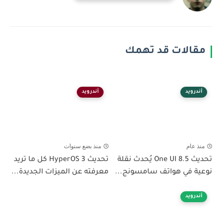
مقالات قد تهمك
أندرويد
أندرويد
منذ عام
منذ بضع سنوات
تحديث One UI 8.5 يُحدث نقلة
تحديث HyperOS 3 كل ما تريد
نوعية في هواتف سامسونج...
معرفته عن الميزات الجديدة...
أندرويد