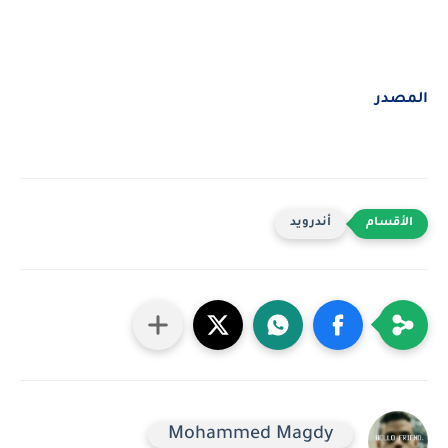
المصدر
أندرويد
Mohammed Magdy