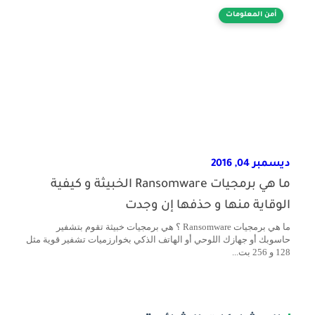
أمن المعلومات
ديسمبر 04, 2016
ما هي برمجيات Ransomware الخبيثة و كيفية
الوقاية منها و حذفها إن وجدت
ما هي برمجيات Ransomware ؟ هي برمجيات خبيثة تقوم بتشفير
حاسوبك أو جهازك اللوحي أو الهاتف الذكي بخوارزميات تشفير قوية مثل
128 و 256 بت...