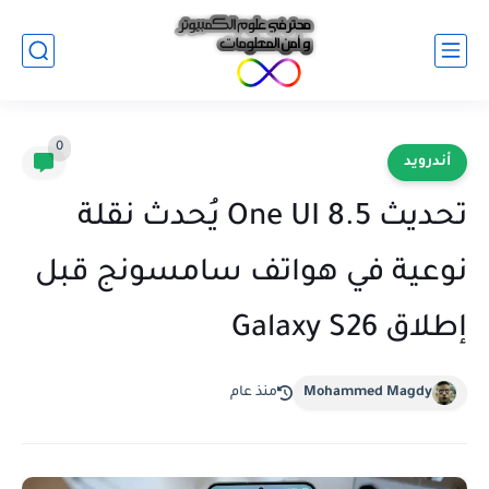
0
أندرويد
تحديث One UI 8.5 يُحدث نقلة
نوعية في هواتف سامسونج قبل
إطلاق Galaxy S26
Mohammed Magdy
منذ عام